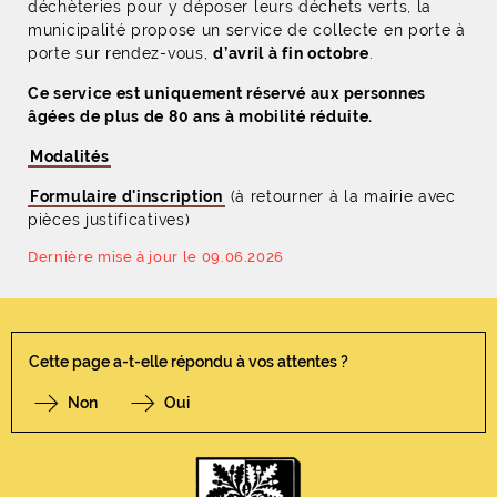
déchèteries pour y déposer leurs déchets verts, la
municipalité propose un service de collecte en porte à
porte sur rendez-vous,
d’avril à fin octobre
.
Ce service est uniquement réservé aux personnes
âgées de plus de 80 ans à mobilité réduite.
Modalités
Formulaire d'inscription
(à retourner à la mairie avec
pièces justificatives)
Dernière mise à jour le 09.06.2026
Cette page a-t-elle répondu à vos attentes ?
Non
Oui
F
I
Y
Li
X