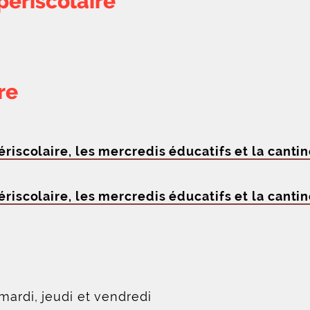
périscolaire
re
périscolaire, les mercredis éducatifs et la cant
périscolaire, les mercredis éducatifs et la cant
mardi, jeudi et vendredi