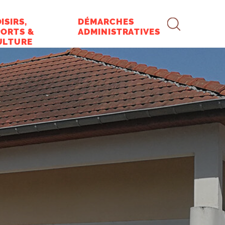
RECHERCHE
ISIRS,
DÉMARCHES
PORTS &
ADMINISTRATIVES
ULTURE