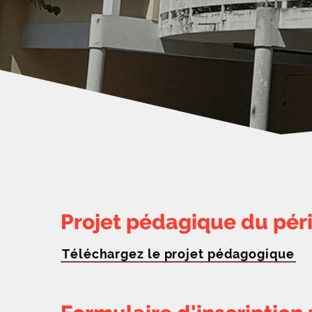
Projet pédagique du péri
Téléchargez le projet pédagogique